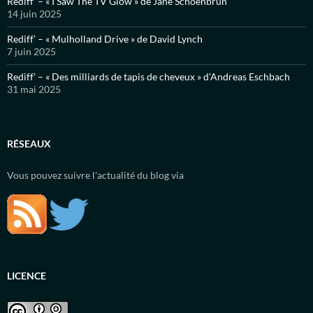
Rediff’ – « I Saw The TV Glow » de Jane Schoenbrun
14 juin 2025
Rediff’ – « Mulholland Drive » de David Lynch
7 juin 2025
Rediff’ – « Des milliards de tapis de cheveux » d’Andreas Eschbach
31 mai 2025
RÉSEAUX
Vous pouvez suivre l'actualité du blog via
LICENCE