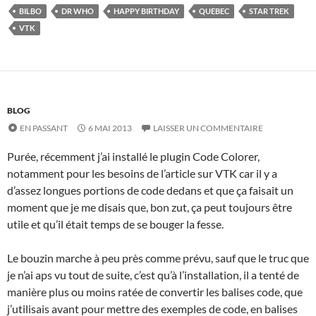
BILBO
DR WHO
HAPPY BIRTHDAY
QUEBEC
STAR TREK
VTK
BLOG
EN PASSANT
6 MAI 2013
LAISSER UN COMMENTAIRE
Purée, récemment j’ai installé le plugin Code Colorer,
notamment pour les besoins de l’article sur VTK car il y a
d’assez longues portions de code dedans et que ça faisait un
moment que je me disais que, bon zut, ça peut toujours être
utile et qu’il était temps de se bouger la fesse.
Le bouzin marche à peu près comme prévu, sauf que le truc que
je n’ai aps vu tout de suite, c’est qu’à l’installation, il a tenté de
manière plus ou moins ratée de convertir les balises code, que
j’utilisais avant pour mettre des exemples de code, en balises