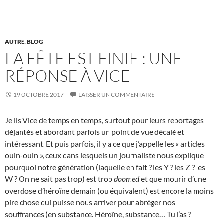
AUTRE
,
BLOG
LA FÊTE EST FINIE : UNE
RÉPONSE À VICE
19 OCTOBRE 2017
LAISSER UN COMMENTAIRE
Je lis Vice de temps en temps, surtout pour leurs reportages
déjantés et abordant parfois un point de vue décalé et
intéressant. Et puis parfois, il y a ce que j’appelle les « articles
ouin-ouin », ceux dans lesquels un journaliste nous explique
pourquoi notre génération (laquelle en fait ? les Y ? les Z ? les
W ? On ne sait pas trop) est trop
doomed
et que mourir d’une
overdose d’héroïne demain (ou équivalent) est encore la moins
pire chose qui puisse nous arriver pour abréger nos
souffrances (en substance. Héroïne, substance… Tu l’as ?