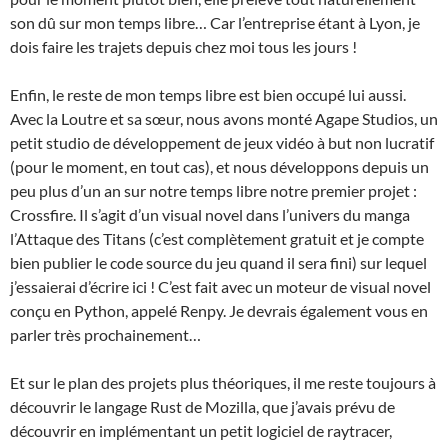
son dû sur mon temps libre… Car l’entreprise étant à Lyon, je
dois faire les trajets depuis chez moi tous les jours !
Enfin, le reste de mon temps libre est bien occupé lui aussi.
Avec la Loutre et sa sœur, nous avons monté Agape Studios, un
petit studio de développement de jeux vidéo à but non lucratif
(pour le moment, en tout cas), et nous développons depuis un
peu plus d’un an sur notre temps libre notre premier projet :
Crossfire. Il s’agit d’un visual novel dans l’univers du manga
l’Attaque des Titans (c’est complètement gratuit et je compte
bien publier le code source du jeu quand il sera fini) sur lequel
j’essaierai d’écrire ici ! C’est fait avec un moteur de visual novel
conçu en Python, appelé Renpy. Je devrais également vous en
parler très prochainement…
Et sur le plan des projets plus théoriques, il me reste toujours à
découvrir le langage Rust de Mozilla, que j’avais prévu de
découvrir en implémentant un petit logiciel de raytracer,