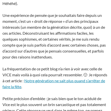
Héhéhé).
Une expérience de pensée que je souhaitais faire depuis un
moment, c’est un « droit de réponse » d’un des principaux
intéressés (un membre de la génération décrite, quoi) à un de
ces articles. Déconstruisant les affirmations faciles, les
quelques sophismes, et certaines vérités, je me suis rendu
compte que je suis parfois d’accord avec certaines choses, pas
d’accord sur d’autres que je pensais consensuelles, et parfois
pour des raisons inattendues.
La fréquentation de ce petit blog n’a rien à voir avec celle de
VICE mais voilà à quoi cela pourrait ressembler. 🙂 Je réponds
à cet article :
Notre génération ne sait plus quand s’arrêter de
faire la fête
.
Petite précision d’emblée : je sais bien que le ton acidulé de
Vice est le plus souvent un brin sarcastique et pas totalement
sérieux. Cette réponse se veut dans le même ton, ne prenez