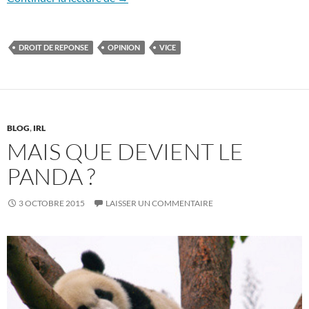
DROIT DE REPONSE
OPINION
VICE
BLOG
,
IRL
MAIS QUE DEVIENT LE
PANDA ?
3 OCTOBRE 2015
LAISSER UN COMMENTAIRE