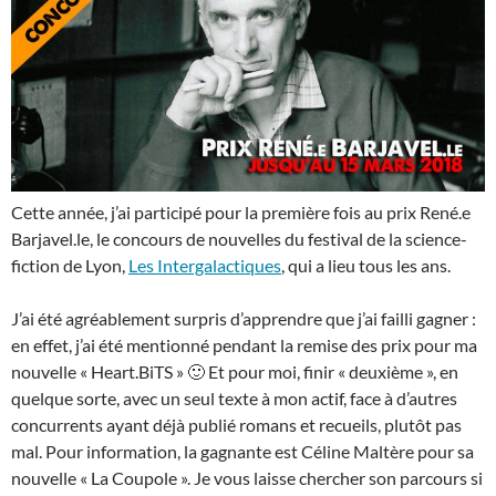
Cette année, j’ai participé pour la première fois au prix René.e
Barjavel.le, le concours de nouvelles du festival de la science-
fiction de Lyon,
Les Intergalactiques
, qui a lieu tous les ans.
J’ai été agréablement surpris d’apprendre que j’ai failli gagner :
en effet, j’ai été mentionné pendant la remise des prix pour ma
nouvelle « Heart.BiTS » 🙂 Et pour moi, finir « deuxième », en
quelque sorte, avec un seul texte à mon actif, face à d’autres
concurrents ayant déjà publié romans et recueils, plutôt pas
mal. Pour information, la gagnante est Céline Maltère pour sa
nouvelle « La Coupole ». Je vous laisse chercher son parcours si