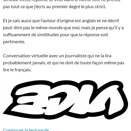
pas tout ce que j’écris au premier degré le plus strict.
Et je sais aussi que l’auteur d’origine est anglais et ne décrit
peut-être pas le même monde que moi, mais je pense qu’il y a
suffisamment de similitudes pour que la réponse soit
pertinente.
Conversation virtuelle avec un journaliste qui ne la lira
probablement jamais, et qui ne doit de toute façon même pas
lire le français.
La fête est finie : Une réponse à VICE
Continuer la lecture de
→