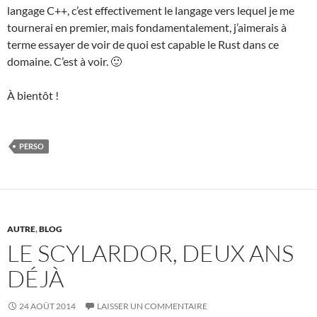
langage C++, c’est effectivement le langage vers lequel je me
tournerai en premier, mais fondamentalement, j’aimerais à
terme essayer de voir de quoi est capable le Rust dans ce
domaine. C’est à voir. 🙂
À bientôt !
PERSO
AUTRE
,
BLOG
LE SCYLARDOR, DEUX ANS
DÉJÀ
24 AOÛT 2014
LAISSER UN COMMENTAIRE