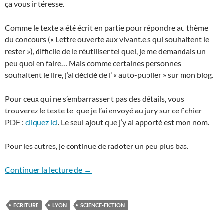
ça vous intéresse.
Comme le texte a été écrit en partie pour répondre au thème
du concours (« Lettre ouverte aux vivant.e.s qui souhaitent le
rester »), difficile de le réutiliser tel quel, je me demandais un
peu quoi en faire… Mais comme certaines personnes
souhaitent le lire, j’ai décidé de l’ « auto-publier » sur mon blog.
Pour ceux qui ne s’embarrassent pas des détails, vous
trouverez le texte tel que je l’ai envoyé au jury sur ce fichier
PDF :
cliquez ici
. Le seul ajout que j’y ai apporté est mon nom.
Pour les autres, je continue de radoter un peu plus bas.
Heart.BiTS
Continuer la lecture de
→
ECRITURE
LYON
SCIENCE-FICTION