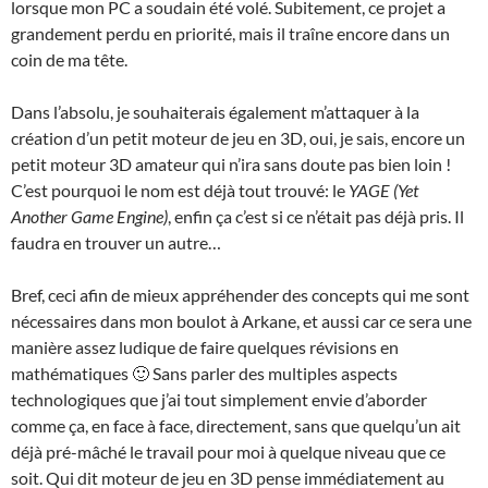
lorsque mon PC a soudain été volé. Subitement, ce projet a
grandement perdu en priorité, mais il traîne encore dans un
coin de ma tête.
Dans l’absolu, je souhaiterais également m’attaquer à la
création d’un petit moteur de jeu en 3D, oui, je sais, encore un
petit moteur 3D amateur qui n’ira sans doute pas bien loin !
C’est pourquoi le nom est déjà tout trouvé: le
YAGE (Yet
Another Game Engine)
, enfin ça c’est si ce n’était pas déjà pris. Il
faudra en trouver un autre…
Bref, ceci afin de mieux appréhender des concepts qui me sont
nécessaires dans mon boulot à Arkane, et aussi car ce sera une
manière assez ludique de faire quelques révisions en
mathématiques 🙂 Sans parler des multiples aspects
technologiques que j’ai tout simplement envie d’aborder
comme ça, en face à face, directement, sans que quelqu’un ait
déjà pré-mâché le travail pour moi à quelque niveau que ce
soit. Qui dit moteur de jeu en 3D pense immédiatement au