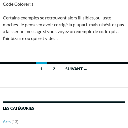
Code Colorer :s
Certains exemples se retrouvent alors illisibles, ou juste
moches. Je pense en avoir corrigé la plupart, mais n’hésitez pas
à laisser un message si vous voyez un exemple de code qui a
l’air bizarre ou qui est vide …
Navigation
1
2
SUIVANT →
des
articles
LES CATÉGORIES
Arts
(13)