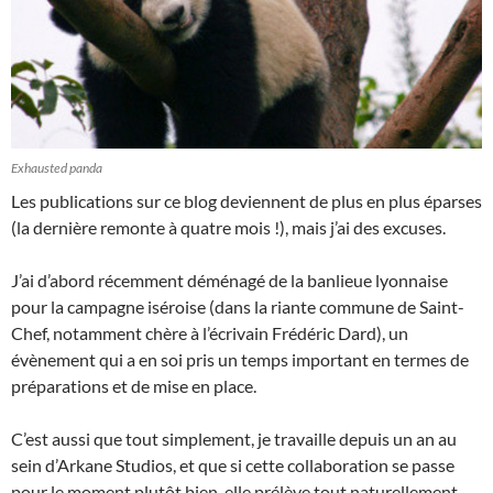
Exhausted panda
Les publications sur ce blog deviennent de plus en plus éparses
(la dernière remonte à quatre mois !), mais j’ai des excuses.
J’ai d’abord récemment déménagé de la banlieue lyonnaise
pour la campagne iséroise (dans la riante commune de Saint-
Chef, notamment chère à l’écrivain Frédéric Dard), un
évènement qui a en soi pris un temps important en termes de
préparations et de mise en place.
C’est aussi que tout simplement, je travaille depuis un an au
sein d’Arkane Studios, et que si cette collaboration se passe
pour le moment plutôt bien, elle prélève tout naturellement