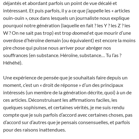
déjantés et abordant parfois un point de vue décalé et
intéressant. Et puis parfois, il y a ce que j’appelle les « articles
ouin-ouin », ceux dans lesquels un journaliste nous explique
pourquoi notre génération (laquelle en fait ? les Y ? les Z ? les
W ? On ne sait pas trop) est trop
doomed
et que mourir d’une
overdose d’héroïne demain (ou équivalent) est encore la moins
pire chose qui puisse nous arriver pour abréger nos
souffrances (en substance. Héroïne, substance… Tu l’as ?
Héhéhé).
Une expérience de pensée que je souhaitais faire depuis un
moment, c’est un « droit de réponse » d’un des principaux
intéressés (un membre de la génération décrite, quoi) à un de
ces articles. Déconstruisant les affirmations faciles, les
quelques sophismes, et certaines vérités, je me suis rendu
compte que je suis parfois d’accord avec certaines choses, pas
d’accord sur d’autres que je pensais consensuelles, et parfois
pour des raisons inattendues.