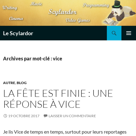
Aller
au
contenu
Recherche
Le Scylardor
MENU
PRINCI
Archives par mot-clé : vice
AUTRE
,
BLOG
LA FÊTE EST FINIE : UNE
RÉPONSE À VICE
19 OCTOBRE 2017
LAISSER UN COMMENTAIRE
Je lis Vice de temps en temps, surtout pour leurs reportages