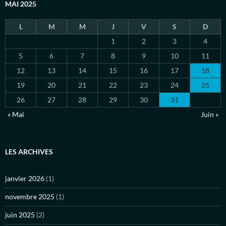
MAI 2025
L
M
M
J
V
S
D
1
2
3
4
5
6
7
8
9
10
11
12
13
14
15
16
17
18
19
20
21
22
23
24
25
26
27
28
29
30
31
« Mai
Juin »
LES ARCHIVES
janvier 2026
(1)
novembre 2025
(1)
juin 2025
(2)