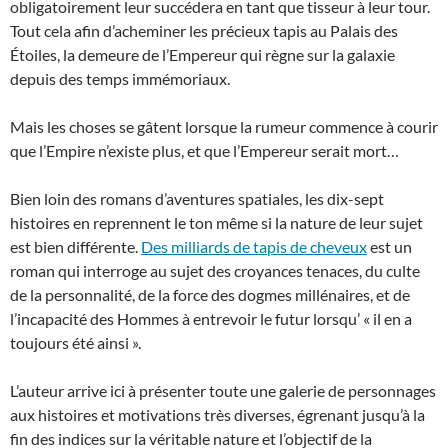
obligatoirement leur succédera en tant que tisseur à leur tour.
Tout cela afin d’acheminer les précieux tapis au Palais des
Étoiles, la demeure de l’Empereur qui règne sur la galaxie
depuis des temps immémoriaux.
Mais les choses se gâtent lorsque la rumeur commence à courir
que l’Empire n’existe plus, et que l’Empereur serait mort…
Bien loin des romans d’aventures spatiales, les dix-sept
histoires en reprennent le ton même si la nature de leur sujet
est bien différente.
Des milliards de tapis de cheveux
est un
roman qui interroge au sujet des croyances tenaces, du culte
de la personnalité, de la force des dogmes millénaires, et de
l’incapacité des Hommes à entrevoir le futur lorsqu’ « il en a
toujours été ainsi ».
L’auteur arrive ici à présenter toute une galerie de personnages
aux histoires et motivations très diverses, égrenant jusqu’à la
fin des indices sur la véritable nature et l’objectif de la