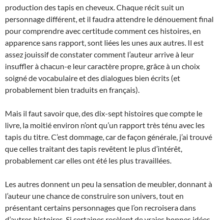
production des tapis en cheveux. Chaque récit suit un
personnage différent, et il faudra attendre le dénouement final
pour comprendre avec certitude comment ces histoires, en
apparence sans rapport, sont liées les unes aux autres. Il est
assez jouissif de constater comment l’auteur arrive à leur
insuffler à chacun-e leur caractère propre, grâce à un choix
soigné de vocabulaire et des dialogues bien écrits (et
probablement bien traduits en français).
Mais il faut savoir que, des dix-sept histoires que compte le
livre, la moitié environ n’ont qu’un rapport très ténu avec les
tapis du titre. C’est dommage, car de façon générale, j’ai trouvé
que celles traitant des tapis revêtent le plus d’intérêt,
probablement car elles ont été les plus travaillées.
Les autres donnent un peu la sensation de meubler, donnant à
l’auteur une chance de construire son univers, tout en
présentant certains personnages que l’on recroisera dans
d’autres histoires. Si certaines recèlent de vraies bonnes idées