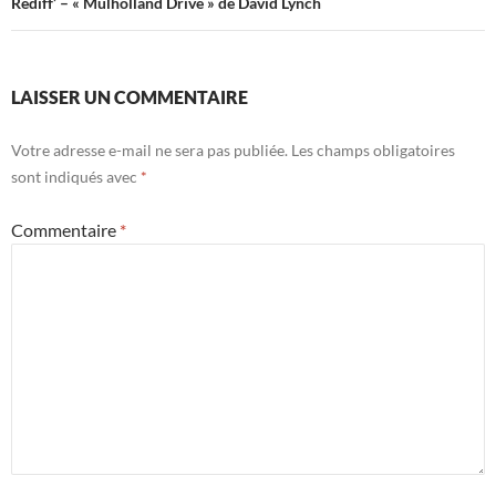
Rediff’ – « Mulholland Drive » de David Lynch
LAISSER UN COMMENTAIRE
Votre adresse e-mail ne sera pas publiée.
Les champs obligatoires
sont indiqués avec
*
Commentaire
*