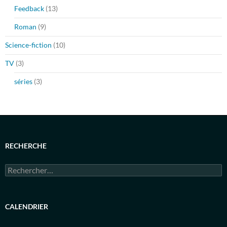
Feedback
(13)
Roman
(9)
Science-fiction
(10)
TV
(3)
séries
(3)
RECHERCHE
Rechercher :
CALENDRIER