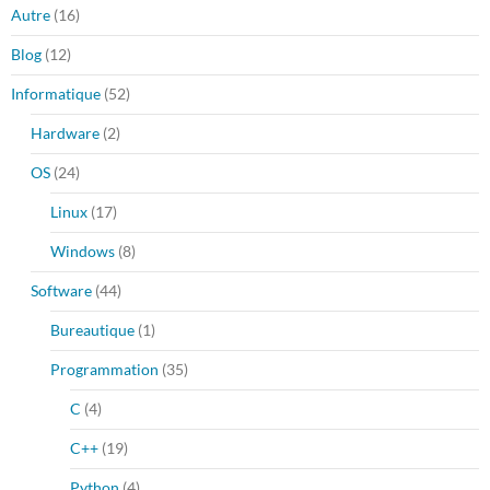
Autre
(16)
Blog
(12)
Informatique
(52)
Hardware
(2)
OS
(24)
Linux
(17)
Windows
(8)
Software
(44)
Bureautique
(1)
Programmation
(35)
C
(4)
C++
(19)
Python
(4)