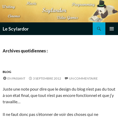
Aller
au
contenu
Recherche
Le Scylardor
MENU
PRINCI
Archives quotidiennes :
BLOG
EN PASSANT
3 SEPTEMBRE 2012
UN COMMENTAIRE
Juste une note pour dire que le design du blog n’est pas du tout
à son état final, que tout n’est pas encore fonctionnel et que j’y
travaille…
Il ne faut donc pas s’étonner de voir des choses qui ne