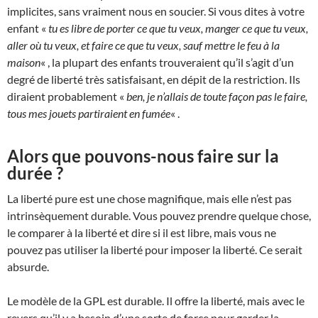
implicites, sans vraiment nous en soucier. Si vous dites à votre
enfant «
tu es libre de porter ce que tu veux, manger ce que tu veux,
aller où tu veux, et faire ce que tu veux, sauf mettre le feu à la
maison
« , la plupart des enfants trouveraient qu’il s’agit d’un
degré de liberté très satisfaisant, en dépit de la restriction. Ils
diraient probablement «
ben, je n’allais de toute façon pas le faire,
tous mes jouets partiraient en fumée
« .
Alors que pouvons-nous faire sur la
durée ?
La liberté pure est une chose magnifique, mais elle n’est pas
intrinsèquement durable. Vous pouvez prendre quelque chose,
le comparer à la liberté et dire si il est libre, mais vous ne
pouvez pas utiliser la liberté pour imposer la liberté. Ce serait
absurde.
Le modèle de la GPL est durable. Il offre la liberté, mais avec le
revers qu’il y a besoin d’une sorte de force pour garder la