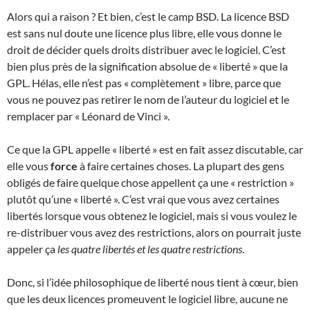
Alors qui a raison ? Et bien, c’est le camp BSD. La licence BSD
est sans nul doute une licence plus libre, elle vous donne le
droit de décider quels droits distribuer avec le logiciel. C’est
bien plus près de la signification absolue de « liberté » que la
GPL. Hélas, elle n’est pas « complètement » libre, parce que
vous ne pouvez pas retirer le nom de l’auteur du logiciel et le
remplacer par « Léonard de Vinci ».
Ce que la GPL appelle « liberté » est en fait assez discutable, car
elle vous
force
à faire certaines choses. La plupart des gens
obligés de faire quelque chose appellent ça une « restriction »
plutôt qu’une « liberté ». C’est vrai que vous avez certaines
libertés lorsque vous obtenez le logiciel, mais si vous voulez le
re-distribuer vous avez des restrictions, alors on pourrait juste
appeler ça
les quatre libertés et les quatre restrictions
.
Donc, si l’idée philosophique de liberté nous tient à cœur, bien
que les deux licences promeuvent le logiciel libre, aucune ne