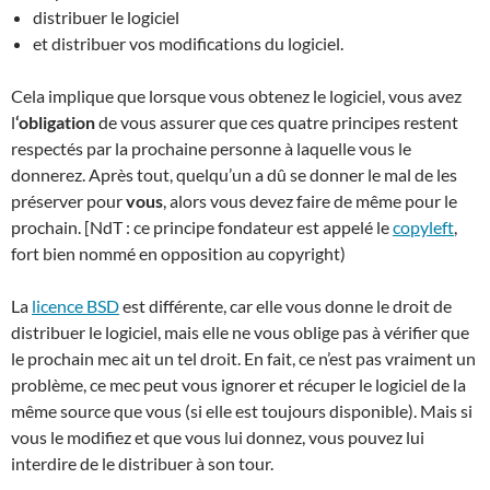
distribuer le logiciel
et distribuer vos modifications du logiciel.
Cela implique que lorsque vous obtenez le logiciel, vous avez
l
‘obligation
de vous assurer que ces quatre principes restent
respectés par la prochaine personne à laquelle vous le
donnerez. Après tout, quelqu’un a dû se donner le mal de les
préserver pour
vous
, alors vous devez faire de même pour le
prochain. [NdT : ce principe fondateur est appelé le
copyleft
,
fort bien nommé en opposition au copyright)
La
licence BSD
est différente, car elle vous donne le droit de
distribuer le logiciel, mais elle ne vous oblige pas à vérifier que
le prochain mec ait un tel droit. En fait, ce n’est pas vraiment un
problème, ce mec peut vous ignorer et récuper le logiciel de la
même source que vous (si elle est toujours disponible). Mais si
vous le modifiez et que vous lui donnez, vous pouvez lui
interdire de le distribuer à son tour.