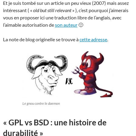
Et je suis tombé sur un article un peu vieux (2007) mais assez
intéressant ( «
old but still relevant
» ), c’est pourquoi j’aimerais
vous en proposer ici une traduction libre de l’anglais, avec
l’aimable autorisation de
son auteur
🙂
La note de blog originelle se trouve à
cette adresse
.
Le gnou contre le daemon
« GPL vs BSD : une histoire de
durabilité »