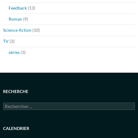
Feedback
(13)
Roman
(9)
Science-fiction
(10)
TV
(3)
séries
(3)
RECHERCHE
Rechercher :
CALENDRIER