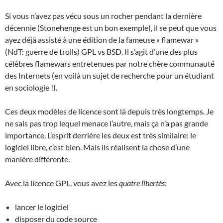
Si vous n’avez pas vécu sous un rocher pendant la dernière
décennie (Stonehenge est un bon exemple), il se peut que vous
ayez déjà assisté à une édition de la fameuse « flamewar »
(NdT: guerre de trolls) GPL vs BSD. Il s’agit d’une des plus
célèbres flamewars entretenues par notre chère communauté
des Internets (en voilà un sujet de recherche pour un étudiant
en sociologie !).
Ces deux modèles de licence sont là depuis très longtemps. Je
ne sais pas trop lequel menace l’autre, mais ça n’a pas grande
importance. L’esprit derrière les deux est très similaire: le
logiciel libre, c’est bien. Mais ils réalisent la chose d’une
manière différente.
Avec la licence GPL, vous avez les
quatre libertés
:
lancer le logiciel
disposer du code source