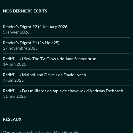
NOS DERNIERS ÉCRITS
Reader’s Digest #2 (4 January 2026)
5 janvier 2026
Reader’s Digest #1 (26 Nov 25)
27 novembre 2025
Rediff’ – « I Saw The TV Glow » de Jane Schoenbrun
14 juin 2025
Rediff’ – « Mulholland Drive » de David Lynch
7 juin 2025
Rediff’ – « Des milliards de tapis de cheveux » d’Andreas Eschbach
31 mai 2025
RÉSEAUX
Vous pouvez suivre l'actualité du blog via