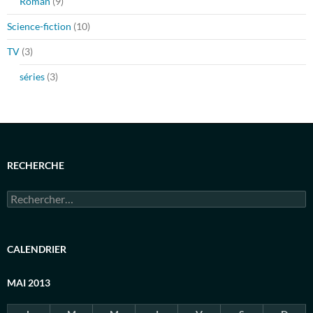
Roman
(9)
Science-fiction
(10)
TV
(3)
séries
(3)
RECHERCHE
Rechercher :
CALENDRIER
MAI 2013