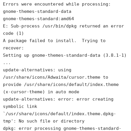
Errors were encountered while processing:
gnome-themes-standard-data
gnome-themes-standard:amd64
E: Sub-process /usr/bin/dpkg returned an error
code (1)
A package failed to install. Trying to
recover:
Setting up gnome-themes-standard-data (3.8.1-1)
...
update-alternatives: using
/usr/share/icons/Adwaita/cursor.theme to
provide /usr/share/icons/default/index.theme
(x-cursor-theme) in auto mode
update-alternatives: error: error creating
symbolic link
`/usr/share/icons/default/index.theme.dpkg-
tmp': No such file or directory
dpkg: error processing gnome-themes-standard-