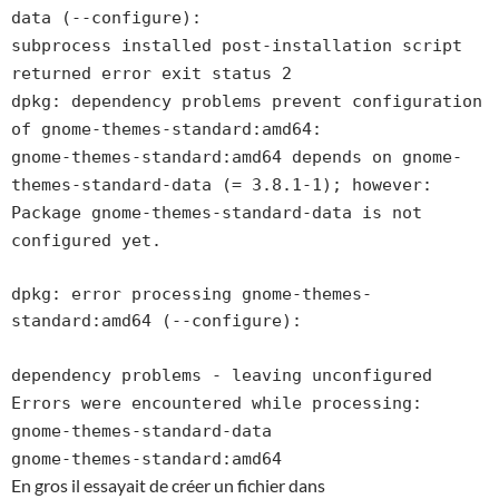
data (--configure):
subprocess installed post-installation script
returned error exit status 2
dpkg: dependency problems prevent configuration
of gnome-themes-standard:amd64:
gnome-themes-standard:amd64 depends on gnome-
themes-standard-data (= 3.8.1-1); however:
Package gnome-themes-standard-data is not
configured yet.
dpkg: error processing gnome-themes-
standard:amd64 (--configure):
dependency problems - leaving unconfigured
Errors were encountered while processing:
gnome-themes-standard-data
gnome-themes-standard:amd64
En gros il essayait de créer un fichier dans