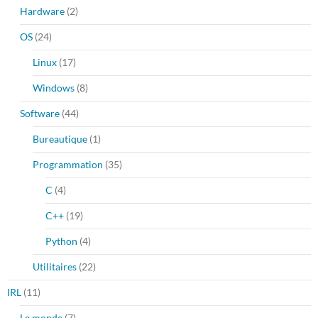
Hardware
(2)
OS
(24)
Linux
(17)
Windows
(8)
Software
(44)
Bureautique
(1)
Programmation
(35)
C
(4)
C++
(19)
Python
(4)
Utilitaires
(22)
IRL
(11)
Le monde
(7)