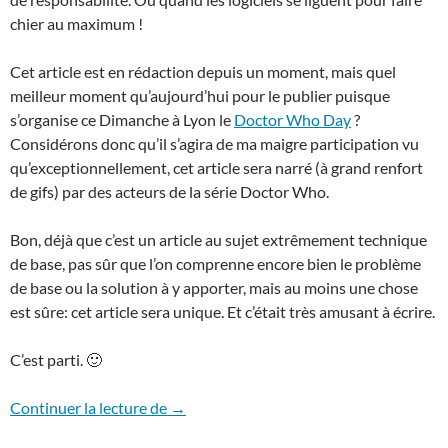
chier au maximum !
Cet article est en rédaction depuis un moment, mais quel
meilleur moment qu’aujourd’hui pour le publier puisque
s’organise ce Dimanche à Lyon le
Doctor Who Day
?
Considérons donc qu’il s’agira de ma maigre participation vu
qu’exceptionnellement, cet article sera narré (à grand renfort
de gifs) par des acteurs de la série Doctor Who.
Bon, déjà que c’est un article au sujet extrêmement technique
de base, pas sûr que l’on comprenne encore bien le problème
de base ou la solution à y apporter, mais au moins une chose
est sûre: cet article sera unique. Et c’était très amusant à écrire.
C’est parti. 🙂
Ubuntu, CMake, gdb, Eclipse et… Docto
Continuer la lecture de
→