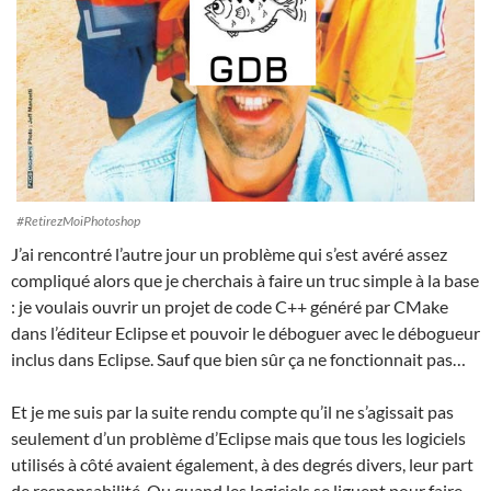
#RetirezMoiPhotoshop
J’ai rencontré l’autre jour un problème qui s’est avéré assez
compliqué alors que je cherchais à faire un truc simple à la base
: je voulais ouvrir un projet de code C++ généré par CMake
dans l’éditeur Eclipse et pouvoir le déboguer avec le débogueur
inclus dans Eclipse. Sauf que bien sûr ça ne fonctionnait pas…
Et je me suis par la suite rendu compte qu’il ne s’agissait pas
seulement d’un problème d’Eclipse mais que tous les logiciels
utilisés à côté avaient également, à des degrés divers, leur part
de responsabilité. Ou quand les logiciels se liguent pour faire