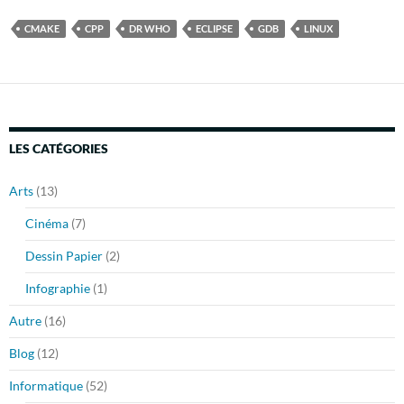
CMAKE
CPP
DR WHO
ECLIPSE
GDB
LINUX
LES CATÉGORIES
Arts
(13)
Cinéma
(7)
Dessin Papier
(2)
Infographie
(1)
Autre
(16)
Blog
(12)
Informatique
(52)