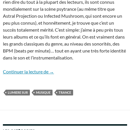
rien dire du tout à la plupart des lecteurs, ils sont connus
mondialement sur la scène psytrance (au même titre que
Astral Projection ou Infected Mushroom, qui sont encore un
peu plus connus), et honnêtement, je trouve que c’est un
succès totalement mérité. C’est simple: j’aime à peu près tous
leurs albums et ce qu’ils font en général. On est vraiment dans
les grands classiques du genre, au niveau des sonorités, des
BPM (beats per minute)… tout en ayant une très forte identité
dans le son et l’instrumentalisation.
Lumière sur… SynSUN
Continuer la lecture de
→
LUMIERE SUR
MUSIQUE
TRANCE