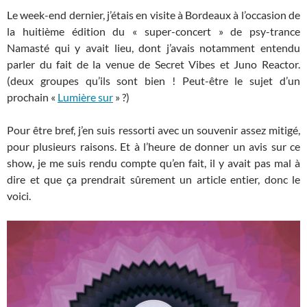
Le week-end dernier, j’étais en visite à Bordeaux à l’occasion de
la huitième édition du « super-concert » de psy-trance
Namasté qui y avait lieu, dont j’avais notamment entendu
parler du fait de la venue de Secret Vibes et Juno Reactor.
(deux groupes qu’ils sont bien ! Peut-être le sujet d’un
prochain «
Lumière sur
» ?)
Pour être bref, j’en suis ressorti avec un souvenir assez mitigé,
pour plusieurs raisons. Et à l’heure de donner un avis sur ce
show, je me suis rendu compte qu’en fait, il y avait pas mal à
dire et que ça prendrait sûrement un article entier, donc le
voici.