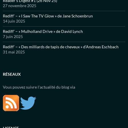
Reader’s Digest #1 (26 Nov 25)
27 novembre 2025
Rediff’ – « I Saw The TV Glow » de Jane Schoenbrun
14 juin 2025
Rediff’ – « Mulholland Drive » de David Lynch
7 juin 2025
Rediff’ – « Des milliards de tapis de cheveux » d’Andreas Eschbach
31 mai 2025
RÉSEAUX
Vous pouvez suivre l'actualité du blog via