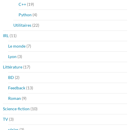
C++
(19)
Python
(4)
Utilitaires
(22)
IRL
(11)
Le monde
(7)
Lyon
(3)
Littérature
(17)
BD
(2)
Feedback
(13)
Roman
(9)
Science-fiction
(10)
TV
(3)
séries
(3)