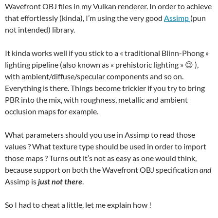
Wavefront OBJ files in my Vulkan renderer. In order to achieve
that effortlessly (kinda), I’m using the very good
Assimp
(pun
not intended) library.
It kinda works well if you stick to a « traditional Blinn-Phong »
lighting pipeline (also known as « prehistoric lighting » 😉 ),
with ambient/diffuse/specular components and so on.
Everything is there. Things become trickier if you try to bring
PBR into the mix, with roughness, metallic and ambient
occlusion maps for example.
What parameters should you use in Assimp to read those
values ? What texture type should be used in order to import
those maps ? Turns out it’s not as easy as one would think,
because support on both the Wavefront OBJ specification
and
Assimp is
just not there
.
So I had to cheat a little, let me explain how !