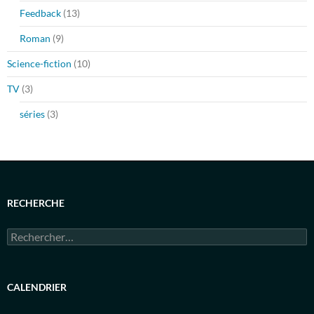
Feedback
(13)
Roman
(9)
Science-fiction
(10)
TV
(3)
séries
(3)
RECHERCHE
Rechercher :
CALENDRIER