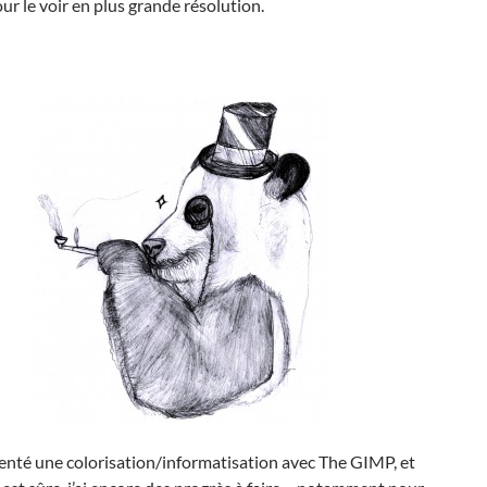
ur le voir en plus grande résolution.
 tenté une colorisation/informatisation avec The GIMP, et