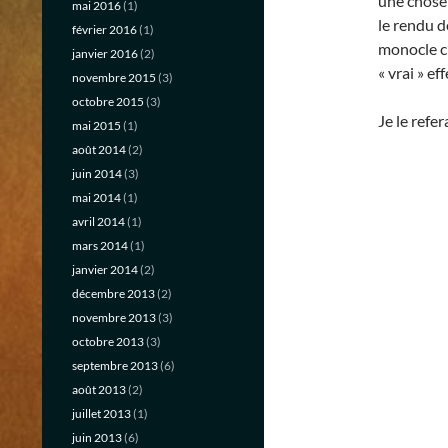
une chose 
mai 2016
(1)
le rendu de
février 2016
(1)
monocle c’e
janvier 2016
(2)
« vrai » eff
novembre 2015
(3)
octobre 2015
(3)
Je le refe
mai 2015
(1)
août 2014
(2)
juin 2014
(3)
mai 2014
(1)
avril 2014
(1)
mars 2014
(1)
janvier 2014
(2)
décembre 2013
(2)
novembre 2013
(3)
octobre 2013
(3)
septembre 2013
(6)
août 2013
(2)
juillet 2013
(1)
juin 2013
(6)