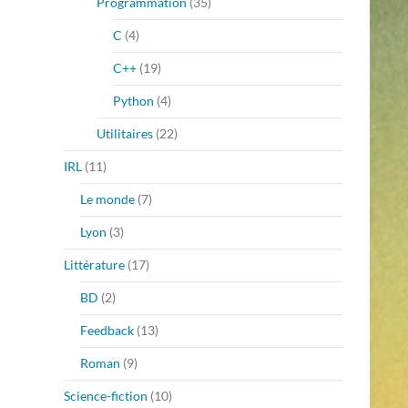
Programmation
(35)
C
(4)
C++
(19)
Python
(4)
Utilitaires
(22)
IRL
(11)
Le monde
(7)
Lyon
(3)
Littérature
(17)
BD
(2)
Feedback
(13)
Roman
(9)
Science-fiction
(10)