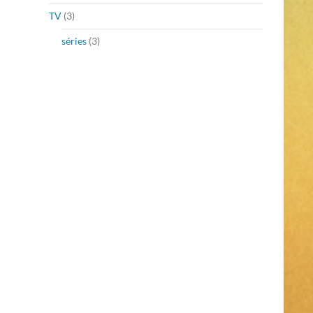
TV
(3)
séries
(3)