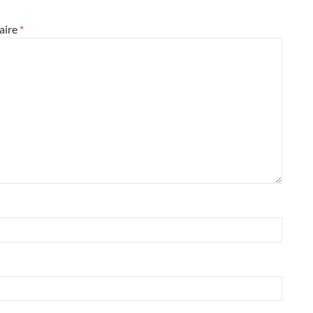
aire
*