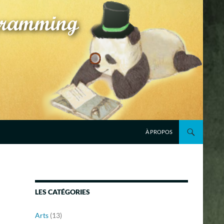
À PROPOS
LES CATÉGORIES
Arts
(13)