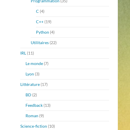
Programmation
(35)
C
(4)
C++
(19)
Python
(4)
Utilitaires
(22)
IRL
(11)
Le monde
(7)
Lyon
(3)
Littérature
(17)
BD
(2)
Feedback
(13)
Roman
(9)
Science-fiction
(10)