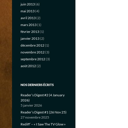
juin 2013
(6)
mai 2013
(4)
avril 2013
(2)
mars 2013
(1)
février 2013
(1)
janvier 2013
(2)
décembre 2012
(1)
novembre 2012
(3)
septembre 2012
(3)
août 2012
(2)
NOS DERNIERS ÉCRITS
Reader’s Digest #2 (4 January
2026)
5 janvier 2026
Reader’s Digest #1 (26 Nov 25)
27 novembre 2025
Rediff’ – « I Saw The TV Glow »