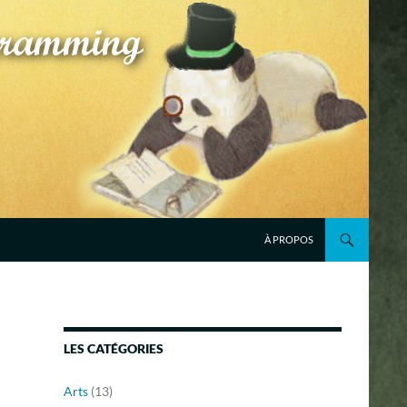
À PROPOS
LES CATÉGORIES
Arts
(13)