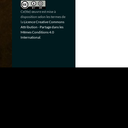
Ce(tte) œuvre est mise à
disposition selon les termes de
la
Licence Creative Commons
Attribution - Partage dans les
Mêmes Conditions 4.0
International
.