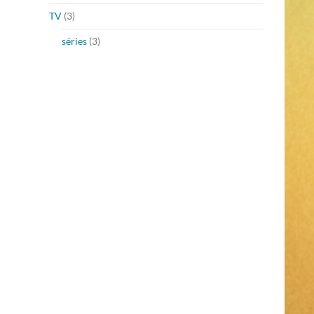
TV
(3)
séries
(3)