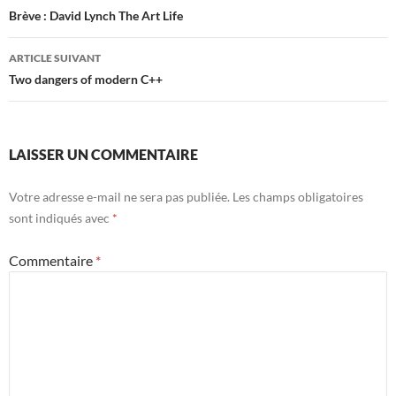
des
Brève : David Lynch The Art Life
articles
ARTICLE SUIVANT
Two dangers of modern C++
LAISSER UN COMMENTAIRE
Votre adresse e-mail ne sera pas publiée.
Les champs obligatoires
sont indiqués avec
*
Commentaire
*