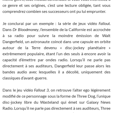
ce genre et ses origines, c’est une lecture obligée, tant vous
comprendrez combien ses successeurs ont pu lui emprunter.
Je conclurai par un exemple : la série de jeux vidéo
Fallout
.
Dans
Dr Bloodmoney
, l’ensemble de la Californie est accrochée
à sa radio pour suivre la moindre émission de Walt
Dangerfield, un astronaute coincé dans une capsule en orbite
autour de la Terre devenu « disc-jockey planétaire »
extrêmement populaire, étant l’un des seuls à encore avoir la
capacité d’émettre par ondes radio. Lorsqu’il ne parle pas
directement à ses auditeurs, Dangerfield leur passe alors les
bandes audio avec lesquelles il a décollé, uniquement des
classiques d’avant-guerre.
Dans le jeu vidéo
Fallout 3
, on retrouve l’alter ego légèrement
modifié de ce personnage sous la forme de Three Dog, l’unique
disc-jockey libre du Wasteland qui émet sur Galaxy News
Radio. Lorsqu’il ne parle pas directement à ses auditeurs, Three