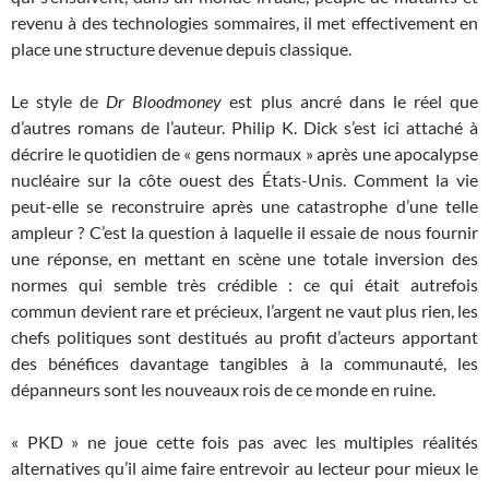
revenu à des technologies sommaires, il met effectivement en
place une structure devenue depuis classique.
Le style de
Dr Bloodmoney
est plus ancré dans le réel que
d’autres romans de l’auteur. Philip K. Dick s’est ici attaché à
décrire le quotidien de « gens normaux » après une apocalypse
nucléaire sur la côte ouest des États-Unis. Comment la vie
peut-elle se reconstruire après une catastrophe d’une telle
ampleur ? C’est la question à laquelle il essaie de nous fournir
une réponse, en mettant en scène une totale inversion des
normes qui semble très crédible : ce qui était autrefois
commun devient rare et précieux, l’argent ne vaut plus rien, les
chefs politiques sont destitués au profit d’acteurs apportant
des bénéfices davantage tangibles à la communauté, les
dépanneurs sont les nouveaux rois de ce monde en ruine.
« PKD » ne joue cette fois pas avec les multiples réalités
alternatives qu’il aime faire entrevoir au lecteur pour mieux le