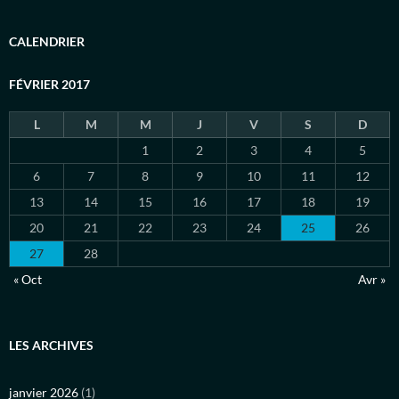
CALENDRIER
FÉVRIER 2017
L
M
M
J
V
S
D
1
2
3
4
5
6
7
8
9
10
11
12
13
14
15
16
17
18
19
20
21
22
23
24
25
26
27
28
« Oct
Avr »
LES ARCHIVES
janvier 2026
(1)