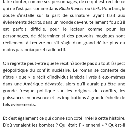
faire douter, comme ses personnages, de ce qui est réel de ce
qui ne l’est pas, comme dans
Blade Runner
ou
Ubik
. Pourtant, le
doute s’installe sur la part de surnaturel ayant trait aux
évènements décrits, dans un monde devenu tellement fou où il
est parfois difficile, pour le lecteur comme pour les
personnages, de déterminer si des pouvoirs magiques sont
réellement à l’œuvre ou s’il s’agit d’un grand délire plus ou
moins paranoïaque et radioactif.
On regrette peut-être que le récit n’aborde pas du tout l’aspect
géopolitique du conflit nucléaire. Le roman se contente de
n’être « que » le récit d’individus lambda livrés à eux-mêmes
dans une Amérique dévastée, alors qu’il aurait pu être une
grande fresque politique sur les origines du conflits, les
puissances en présence et les implications à grande échelle de
tels évènements.
Et c’est également ce qui donne son côté irréel à cette histoire.
D’où venaient les bombes ? Qui était l’ « ennemi » ? Qu’est-il