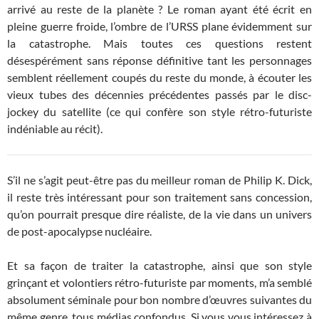
arrivé au reste de la planète ? Le roman ayant été écrit en
pleine guerre froide, l’ombre de l’URSS plane évidemment sur
la catastrophe. Mais toutes ces questions restent
désespérément sans réponse définitive tant les personnages
semblent réellement coupés du reste du monde, à écouter les
vieux tubes des décennies précédentes passés par le disc-
jockey du satellite (ce qui confère son style rétro-futuriste
indéniable au récit).
S’il ne s’agit peut-être pas du meilleur roman de Philip K. Dick,
il reste très intéressant pour son traitement sans concession,
qu’on pourrait presque dire réaliste, de la vie dans un univers
de post-apocalypse nucléaire.
Et sa façon de traiter la catastrophe, ainsi que son style
grinçant et volontiers rétro-futuriste par moments, m’a semblé
absolument séminale pour bon nombre d’œuvres suivantes du
même genre, tous médias confondus. Si vous vous intéressez à