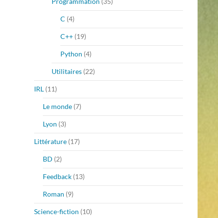
Programmation
(35)
C
(4)
C++
(19)
Python
(4)
Utilitaires
(22)
IRL
(11)
Le monde
(7)
Lyon
(3)
Littérature
(17)
BD
(2)
Feedback
(13)
Roman
(9)
Science-fiction
(10)