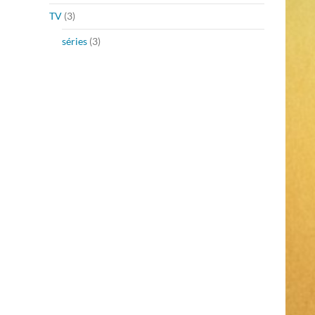
TV
(3)
séries
(3)