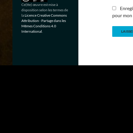
Ce(tte) œuvre est mise à
Enregi
disposition selon les termes de
pour mon 
la
Licence Creative Commons
Attribution - Partage dans les
Mêmes Conditions 4.0
International
.