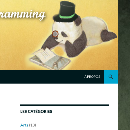
À PROPOS
LES CATÉGORIES
Arts
(13)