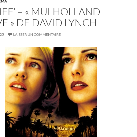
ÉMA
IFF’ – « MULHOLLAND
VE » DE DAVID LYNCH
025
LAISSER UN COMMENTAIRE