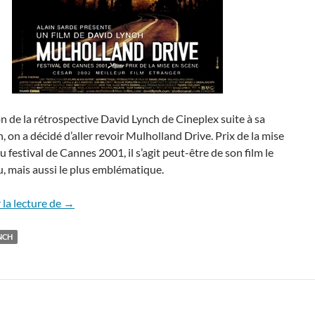
on de la rétrospective David Lynch de Cineplex suite à sa
n, on a décidé d’aller revoir Mulholland Drive. Prix de la mise
u festival de Cannes 2001, il s’agit peut-être de son film le
, mais aussi le plus emblématique.
Rediff’ – « Mulholland Drive » de David Lynch
la lecture de
→
NCH