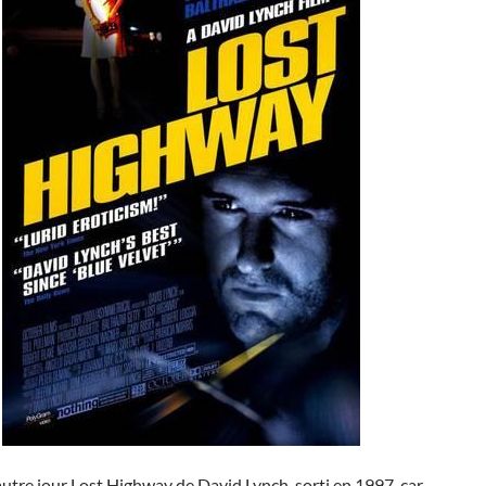
l’autre jour Lost Highway de David Lynch, sorti en 1997, car