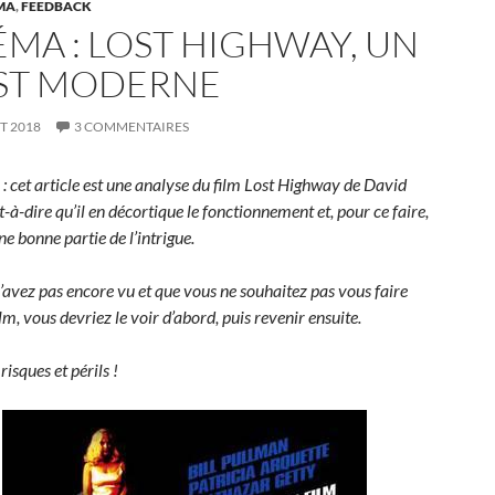
MA
,
FEEDBACK
ÉMA : LOST HIGHWAY, UN
ST MODERNE
ET 2018
3 COMMENTAIRES
: cet article est une analyse du film Lost Highway de David
t-à-dire qu’il en décortique le fonctionnement et, pour ce faire,
ne bonne partie de l’intrigue.
l’avez pas encore vu et que vous ne souhaitez pas vous faire
ilm, vous devriez le voir d’abord, puis revenir ensuite.
risques et périls !