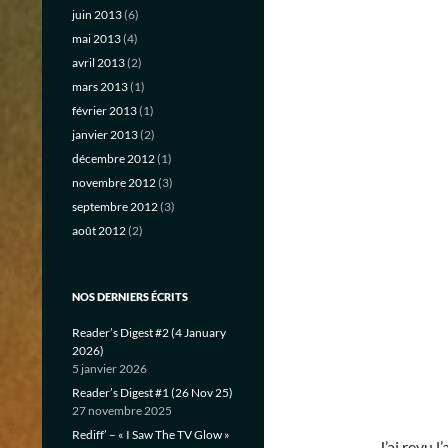
juin 2013
(6)
mai 2013
(4)
avril 2013
(2)
mars 2013
(1)
février 2013
(1)
janvier 2013
(2)
décembre 2012
(1)
novembre 2012
(3)
septembre 2012
(3)
août 2012
(2)
NOS DERNIERS ÉCRITS
Reader’s Digest #2 (4 January
2026)
5 janvier 2026
Reader’s Digest #1 (26 Nov 25)
27 novembre 2025
Rediff’ – « I Saw The TV Glow »
J’ai revu 