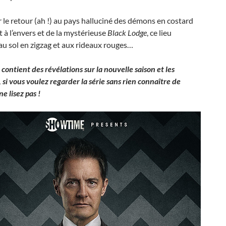
 le retour (ah !) au pays halluciné des démons en costard
t à l’envers et de la mystérieuse
Black Lodge
, ce lieu
u sol en zigzag et aux rideaux rouges…
 contient des révélations sur la nouvelle saison et les
 si vous voulez regarder la série sans rien connaître de
ne lisez pas !