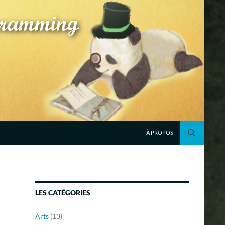
À PROPOS
LES CATÉGORIES
Arts
(13)