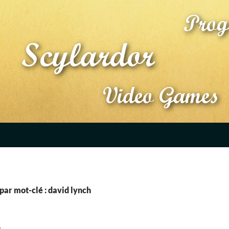
par mot-clé : david lynch