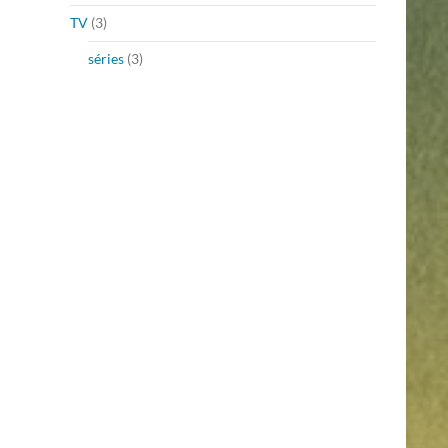
TV
(3)
séries
(3)