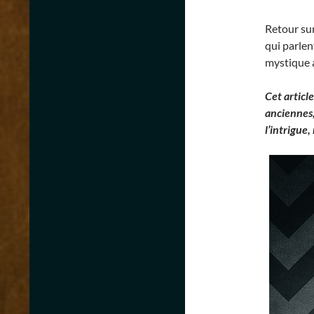
Retour sur
qui parlen
mystique a
Cet article
anciennes,
l’intrigue, 