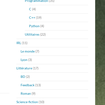
Programmation
(35)
C
(4)
C++
(19)
Python
(4)
Utilitaires
(22)
IRL
(11)
Le monde
(7)
Lyon
(3)
Littérature
(17)
BD
(2)
Feedback
(13)
Roman
(9)
Science-fiction
(10)